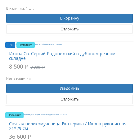
В наличии: 1 шт.
В корзину
Отложить
-6%
Новинка
Икона Св. Сергий Радонежский в дубовом резном
складне
8 500
p
9 000
p
Нет в наличии
Уведомить
Отложить
Новинка
Святая великомученица Екатерина / Икона рукописная
21*29 см
36 600
p