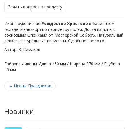
Задать вопрос по продукту
Икона рукописная
Рождество Христово
в басменном
окладе (мельхиор) по периметру полей. Доска из липы с
сосновыми шпонками от Мастерской Соборъ. Натуральный
левкас. Натуральные пигменты. Сусальное золото.
Автор: В. Симаков
Габариты иконы: Длина 450 мм / Ширина 370 мм / Глубина
46 мм
←
Иконы Праздников
Новинки