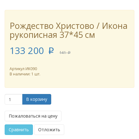
Рождество Христово / Икона
рукописная 37*45 см
133 200
p
141
p
Артикул
ИК090
В наличии: 1 шт.
В корзину
Пожаловаться на цену
Сравнить
Отложить