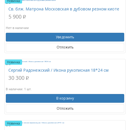
Новинка
Св. блж. Матрона Московская в дубовом резном киоте
5 900
p
Нет в наличии
Уведомить
Отложить
Новинка
Сергий Радонежский / Икона рукописная 18*24 см
30 300
p
В наличии: 1 шт.
В корзину
Отложить
Новинка