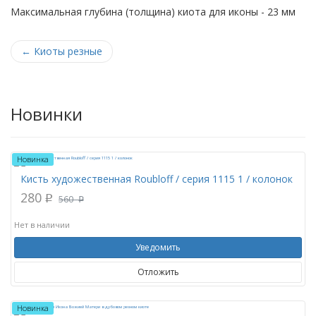
Максимальная глубина (толщина) киота для иконы - 23 мм
←
Киоты резные
Новинки
Новинка
Кисть художественная Roubloff / серия 1115 1 / колонок
280
p
560
p
Нет в наличии
Уведомить
Отложить
Новинка